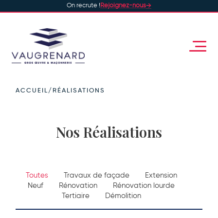
On recrute !
Rejoignez-nous
ACCUEIL
/
RÉALISATIONS
Nos Réalisations
Toutes
Travaux de façade
Extension
Neuf
Rénovation
Rénovation lourde
Tertiaire
Démolition