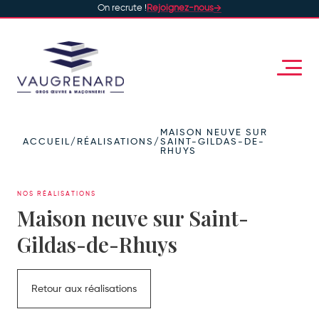
On recrute !
Rejoignez-nous
MAISON NEUVE SUR
ACCUEIL
/
RÉALISATIONS
/
SAINT-GILDAS-DE-
RHUYS
NOS RÉALISATIONS
Maison neuve sur Saint-
Gildas-de-Rhuys
Retour aux réalisations