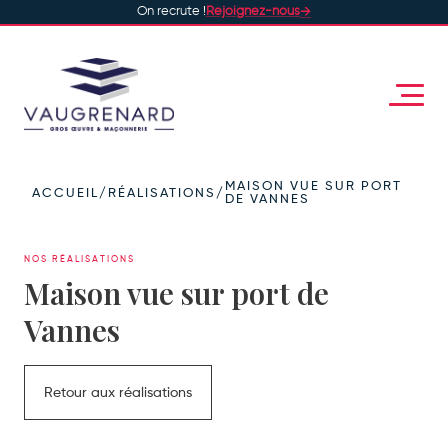
On recrute !
Rejoignez-nous
MAISON VUE SUR PORT
ACCUEIL
/
RÉALISATIONS
/
DE VANNES
NOS RÉALISATIONS
Maison vue sur port de
Vannes
Retour aux réalisations