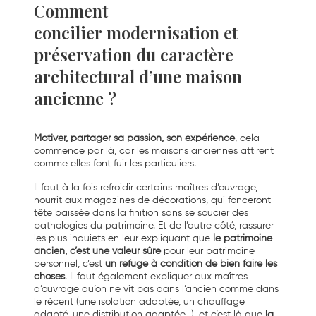
Comment
concilier modernisation et
préservation du caractère
architectural d’une maison
ancienne ?
Motiver, partager sa passion, son expérience
, cela
commence par là, car les maisons anciennes attirent
comme elles font fuir les particuliers.
Il faut à la fois refroidir certains maîtres d’ouvrage,
nourrit aux magazines de décorations, qui fonceront
tête baissée dans la finition sans se soucier des
pathologies du patrimoine. Et de l’autre côté, rassurer
les plus inquiets en leur expliquant que
le patrimoine
ancien, c’est une valeur sûre
pour leur patrimoine
personnel, c’est
un refuge à condition de bien faire les
choses
. Il faut également expliquer aux maîtres
d’ouvrage qu’on ne vit pas dans l’ancien comme dans
le récent (une isolation adaptée, un chauffage
adapté, une distribution adaptée…), et c’est là que
la