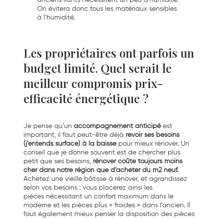
On évitera donc tous les matériaux sensibles
à l’humidité.
Les propriétaires ont parfois un
budget limité. Quel serait le
meilleur compromis prix-
efficacité énergétique ?
Je pense qu’un
accompagnement anticipé
est
important, il faut peut-être déjà
revoir ses besoins
(j’entends surface) à la baisse
pour mieux rénover. Un
conseil que je donne souvent est de chercher plus
petit que ses besoins,
rénover coûte toujours moins
cher dans notre région que d’acheter du m2 neuf.
Achetez une vieille bâtisse à rénover, et agrandissez
selon vos besoins : vous placerez ainsi les
pièces nécessitant un confort maximum dans le
moderne et les pièces plus « froides » dans l’ancien. Il
faut également mieux penser la disposition des pièces