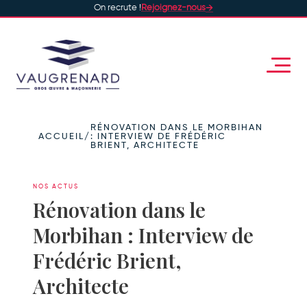
On recrute !
Rejoignez-nous
RÉNOVATION DANS LE MORBIHAN
ACCUEIL
/
: INTERVIEW DE FRÉDÉRIC
BRIENT, ARCHITECTE
NOS ACTUS
Rénovation dans le
Morbihan : Interview de
Frédéric Brient,
Architecte