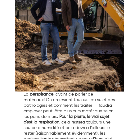
La
perspirance
, avant de parler de
matériaux! On en revient toujours au sujet des
pathologies et comment les traiter : il faudra
employer peut-être plusieurs matériaux selon
les pans de murs.
Pour la pierre, le vrai sujet
c’est la respiration
, cela restera toujours une
source d’humidité et cela devra d’ailleurs le
rester (raisonnablement évidemment), les
anciens liants nécessitent un peu d’humidité.