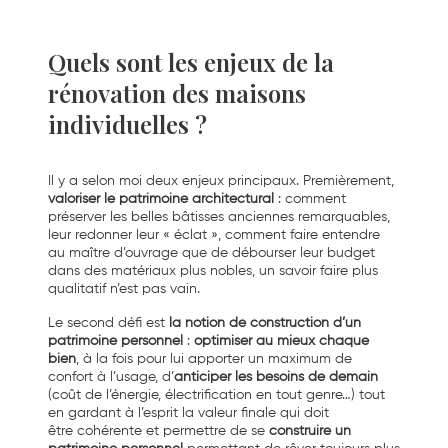
Quels sont les enjeux de la
rénovation des maisons
individuelles ?
Il y a selon moi deux enjeux principaux. Premièrement,
valoriser le patrimoine
architectural
: comment
préserver les belles bâtisses anciennes remarquables,
leur redonner leur « éclat », comment faire entendre
au maître d’ouvrage que de débourser leur budget
dans des matériaux plus nobles, un savoir faire plus
qualitatif n’est pas vain.
Le second défi est
la notion de construction d’un
patrimoine personnel
:
optimiser au mieux chaque
bien
, à la fois pour lui apporter un maximum de
confort à l’usage, d’
anticiper les besoins de demain
(coût de l’énergie, électrification en tout genre…) tout
en gardant à l’esprit la valeur finale qui doit
être cohérente et permettre de se
construire un