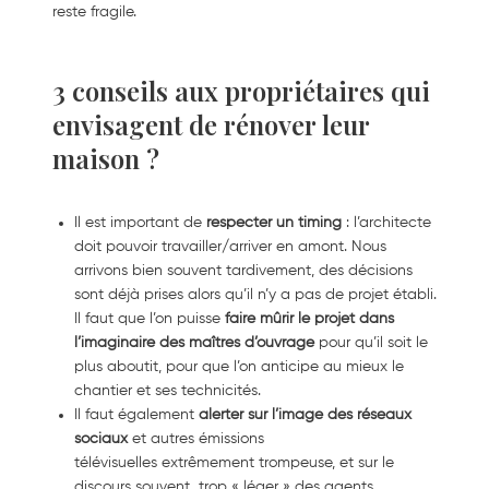
reste fragile.
3 conseils aux propriétaires qui
envisagent de rénover leur
maison ?
Il est important de
respecter un timing
: l’architecte
doit pouvoir travailler/arriver en amont. Nous
arrivons bien souvent tardivement, des décisions
sont déjà prises alors qu’il n’y a pas de projet établi.
Il faut que l’on puisse
faire mûrir le projet dans
l’imaginaire des maîtres d’ouvrage
pour qu’il soit le
plus aboutit, pour que l’on anticipe au mieux le
chantier et ses technicités.
Il faut également
alerter sur l’image des réseaux
sociaux
et autres émissions
télévisuelles extrêmement trompeuse, et sur le
discours souvent trop « léger » des agents