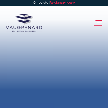
On recrute !
Rejoignez-nous